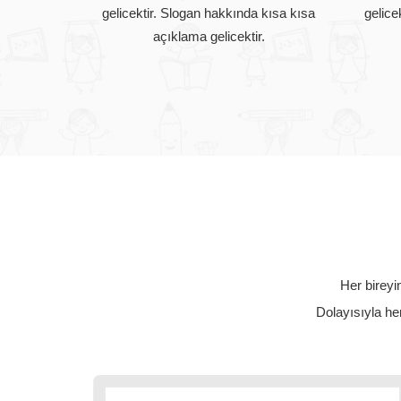
gelicektir. Slogan hakkında kısa kısa
gelice
açıklama gelicektir.
Her bireyin
Dolayısıyla her