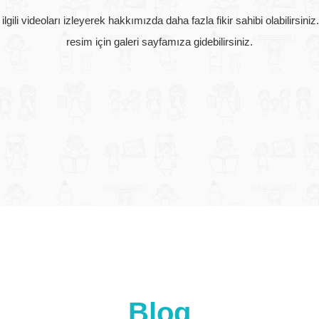
gili videoları izleyerek hakkımızda daha fazla fikir sahibi olabilirsini
resim için galeri sayfamıza gidebilirsiniz.
Blog