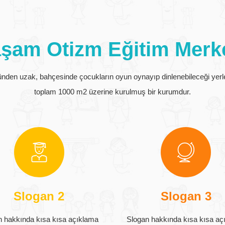
şam Otizm Eğitim Merk
ünden uzak, bahçesinde çocukların oyun oynayıp dinlenebileceği yerl
toplam 1000 m2 üzerine kurulmuş bir kurumdur.
Slogan 2
Slogan 3
n hakkında kısa kısa açıklama
Slogan hakkında kısa kısa aç