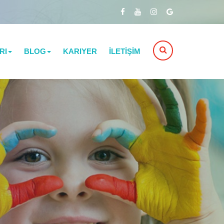
RI
BLOG
KARIYER
İLETİŞİM