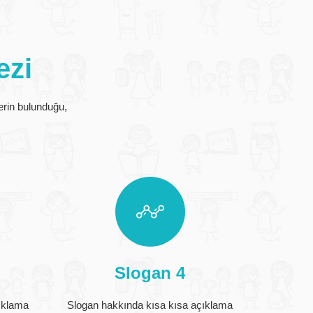
ezi
erin bulunduğu,
Slogan 4
ıklama
Slogan hakkında kısa kısa açıklama