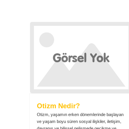
Otizm Nedir?
Otizm, yaşamın erken dönemlerinde başlayan
ve yaşam boyu süren sosyal ilişkiler, iletişim,
davranış ve bilişsel gelişmede gecikme ve