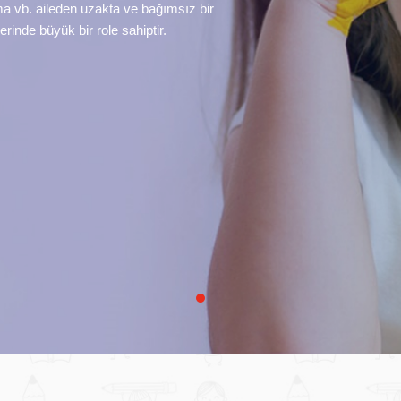
a vb. aileden uzakta ve bağımsız bir
lerinde büyük bir role sahiptir.