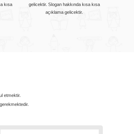
sa kısa
gelicektir. Slogan hakkında kısa kısa
açıklama gelicektir.
ul etmektir.
i gerekmektedir.