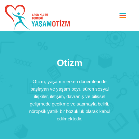
Toggle
naviga
Otizm
Otizm, yaşamın erken dönemlerinde
başlayan ve yaşam boyu süren sosyal
ilişkiler, iletişim, davranış ve bilişsel
gelişmede gecikme ve sapmayla belirli,
nöropsikiyatrik bir bozukluk olarak kabul
edilmektedir.