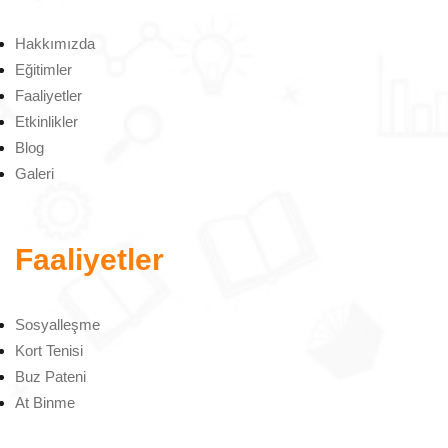
Hakkımızda
Eğitimler
Faaliyetler
Etkinlikler
Blog
Galeri
Faaliyetler
Sosyalleşme
Kort Tenisi
Buz Pateni
At Binme