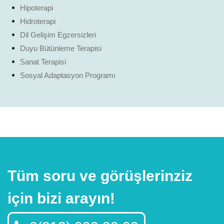
Hipoterapi
Hidroterapi
Dil Gelişim Egzersizleri
Duyu Bütünleme Terapisi
Sanat Terapisi
Sosyal Adaptasyon Programı
Tüm soru ve görüşlerinziz
için bizi arayın!