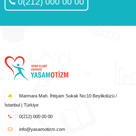
0(212) 000 00 00
Marmara Mah. İhtişam Sokak No:10 Beylikdüzü /
İstanbul | Türkiye
0(212) 000 00 00
info@yasamotizm.com