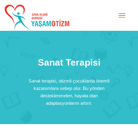
Toggle
naviga
Sanat Terapisi
Sanat terapisi, otizmli çocuklarda önemli
kazanımlara sebep olur. Bu yönden
desteklenmeleri, hayata olan
adaptasyonlarını artırır.