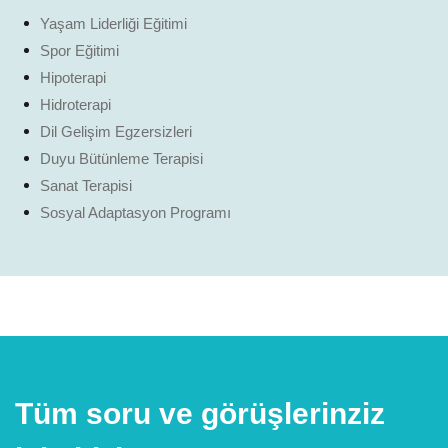
Yaşam Liderliği Eğitimi
Spor Eğitimi
Hipoterapi
Hidroterapi
Dil Gelişim Egzersizleri
Duyu Bütünleme Terapisi
Sanat Terapisi
Sosyal Adaptasyon Programı
Tüm soru ve görüşlerinziz