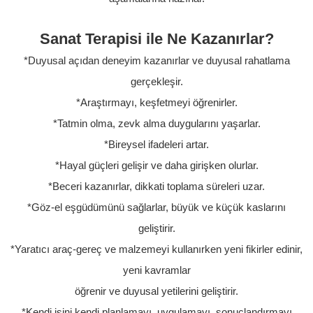
Sanat Terapisi ile Ne Kazanırlar?
*Duyusal açıdan deneyim kazanırlar ve duyusal rahatlama
gerçekleşir.
*Araştırmayı, keşfetmeyi öğrenirler.
*Tatmin olma, zevk alma duygularını yaşarlar.
*Bireysel ifadeleri artar.
*Hayal güçleri gelişir ve daha girişken olurlar.
*Beceri kazanırlar, dikkati toplama süreleri uzar.
*Göz-el eşgüdümünü sağlarlar, büyük ve küçük kaslarını
geliştirir.
*Yaratıcı araç-gereç ve malzemeyi kullanırken yeni fikirler edinir,
yeni kavramlar
öğrenir ve duyusal yetilerini geliştirir.
*Kendi işini kendi planlamayı, uygulamayı, sonuçlandırmayı