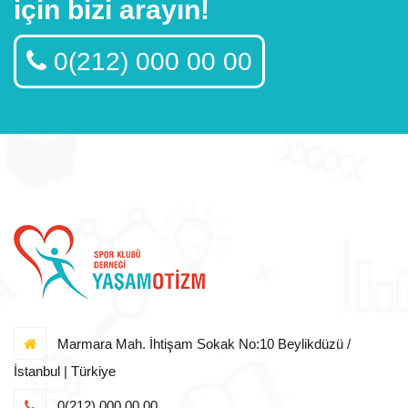
için bizi arayın!
0(212) 000 00 00
Marmara Mah. İhtişam Sokak No:10 Beylikdüzü /
İstanbul | Türkiye
0(212) 000 00 00